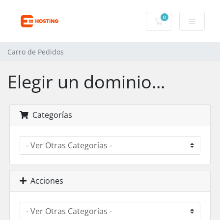
0
Carro de Pedidos
Carro de Pedidos
Elegir un dominio...
Categorías
Acciones