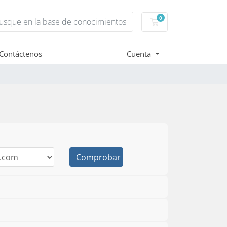
0
Carro de Pedidos
Contáctenos
Cuenta
Comprobar