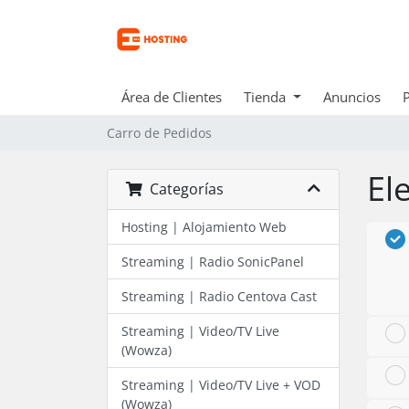
Área de Clientes
Tienda
Anuncios
Carro de Pedidos
El
Categorías
Hosting | Alojamiento Web
Streaming | Radio SonicPanel
Streaming | Radio Centova Cast
Streaming | Video/TV Live
(Wowza)
Streaming | Video/TV Live + VOD
(Wowza)