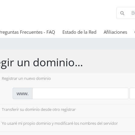
Preguntas Frecuentes - FAQ
Estado de la Red
Afiliaciones
egir un dominio...
Registrar un nuevo dominio
www.
Transferir su dominio desde otro registrar
Yo usaré mi propio dominio y modificaré los nombres del servidor