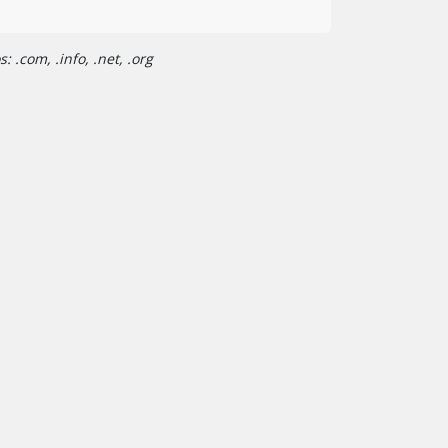
 .com, .info, .net, .org