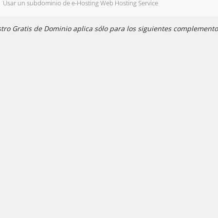
Usar un subdominio de e-Hosting Web Hosting Service
tro Gratis de Dominio aplica sólo para los siguientes complementos: